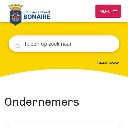
MENU
Zoeken
Lees voor
Ondernemers