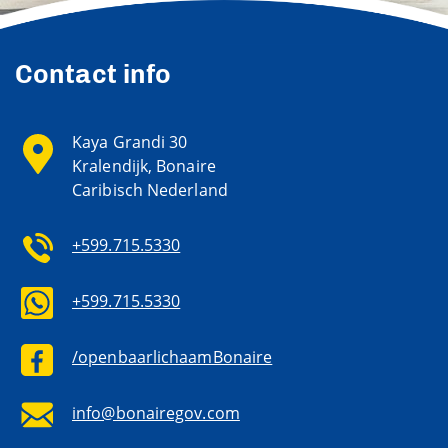
Contact info
Kaya Grandi 30
Kralendijk, Bonaire
Caribisch Nederland
+599.715.5330
+599.715.5330
/openbaarlichaamBonaire
info@bonairegov.com