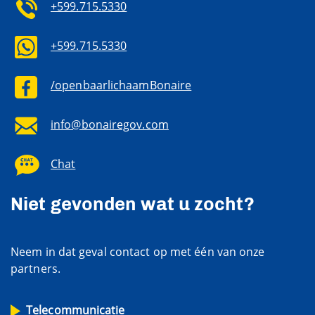
+599.715.5330
+599.715.5330
/openbaarlichaamBonaire
info@bonairegov.com
Chat
Niet gevonden wat u zocht?
Neem in dat geval contact op met één van onze
partners.
Telecommunicatie