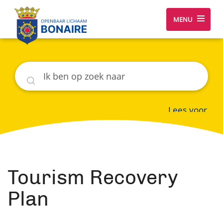
MENU
Zoeken
Lees voor
Tourism Recovery
Plan