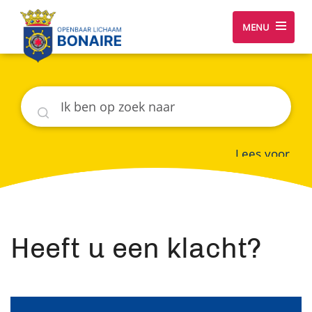
MENU
Zoeken
Lees voor
Heeft u een klacht?