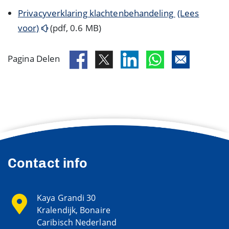
Privacyverklaring klachtenbehandeling
(Lees
voor)
(pdf, 0.6 MB)
Pagina Delen
Contact info
Kaya Grandi 30
Kralendijk, Bonaire
Caribisch Nederland