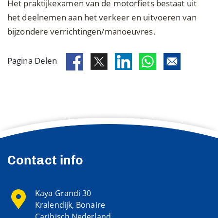
Het praktijkexamen van de motorfiets bestaat uit
het deelnemen aan het verkeer en uitvoeren van
bijzondere verrichtingen/manoeuvres.
Pagina Delen
Contact info
Kaya Grandi 30
Kralendijk, Bonaire
Caribisch Nederland