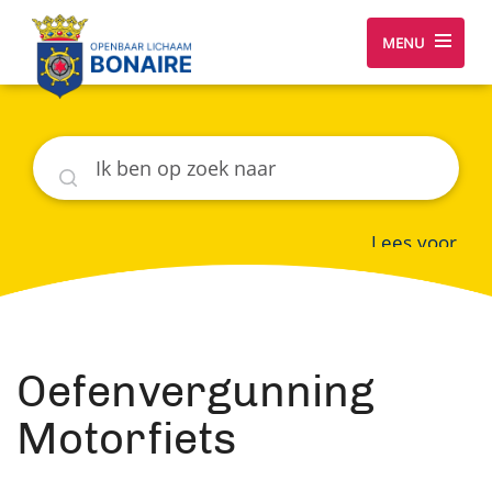
MENU
Zoeken
Lees voor
Oefenvergunning
Motorfiets