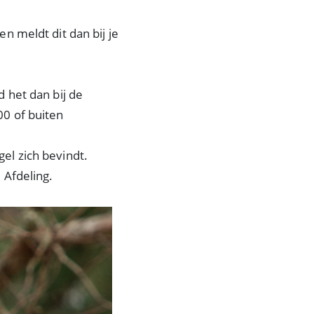
n meldt dit dan bij je
 het dan bij de
00 of buiten
el zich bevindt.
 Afdeling.