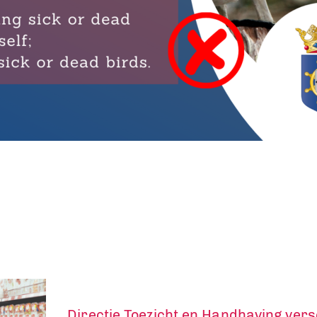
Directie Toezicht en Handhaving vers