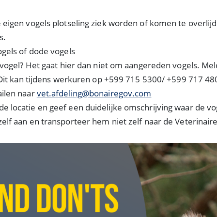
eigen vogels plotseling ziek worden of komen te overlijde
s.
gels of dode vogels
 vogel? Het gaat hier dan niet om aangereden vogels. Meld
 Dit kan tijdens werkuren op +599 715 5300/ +599 717 48
ilen naar
vet.afdeling@bonairegov.com
e locatie en geef een duidelijke omschrijving waar de vog
zelf aan en transporteer hem niet zelf naar de Veterinaire