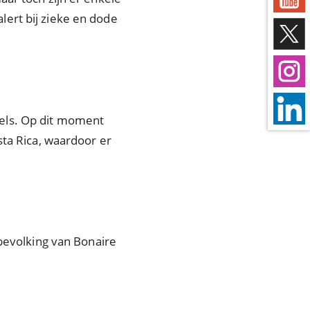
ert bij zieke en dode
els. Op dit moment
sta Rica, waardoor er
 bevolking van Bonaire