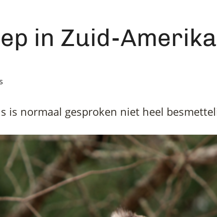
iep in Zuid-Amerika
s
us is normaal gesproken niet heel besmette