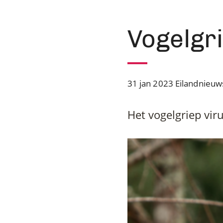
Vogelgr
31 jan 2023
Eilandnieuw
Het vogelgriep vir