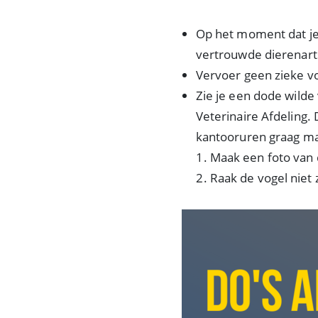
Op het moment dat je 
vertrouwde dierenart
Vervoer geen zieke vo
Zie je een dode wilde
Veterinaire Afdeling.
kantooruren graag ma
Maak een foto van d
Raak de vogel niet 