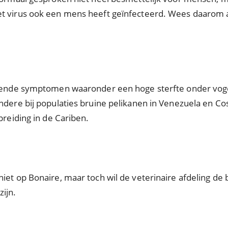
t virus ook een mens heeft geïnfecteerd. Wees daarom al
illende symptomen waaronder een hoge sterfte onder vog
ndere bij populaties bruine pelikanen in Venezuela en Co
preiding in de Cariben.
iet op Bonaire, maar toch wil de veterinaire afdeling de
ijn.