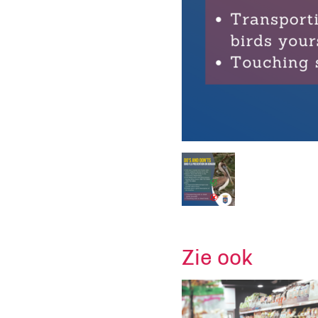
Zie ook