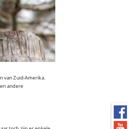
en van Zuid-Amerika.
e en andere
ar toch zijn er enkele