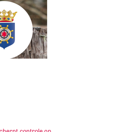
cherpt controle op