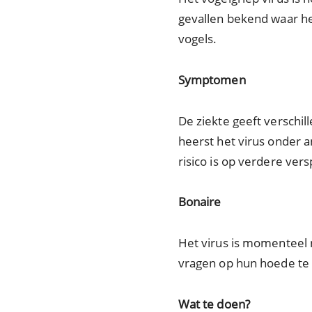
gevallen bekend waar he
vogels.
Symptomen
De ziekte geeft versch
heerst het virus onder a
risico is op verdere vers
Bonaire
Het virus is momenteel n
vragen op hun hoede te z
Wat te doen?