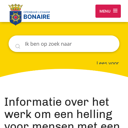
MENU
Zoeken
Lees voor
Informatie over het
werk om een helling
voor mensen met een