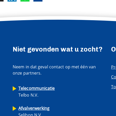
Niet gevonden wat u zocht?
O
Neem in dat geval contact op met één van
Pr
onze partners.
Co
To
Telecommunicatie
Telbo N.V.
Afvalverwerking
Selibon N.V.