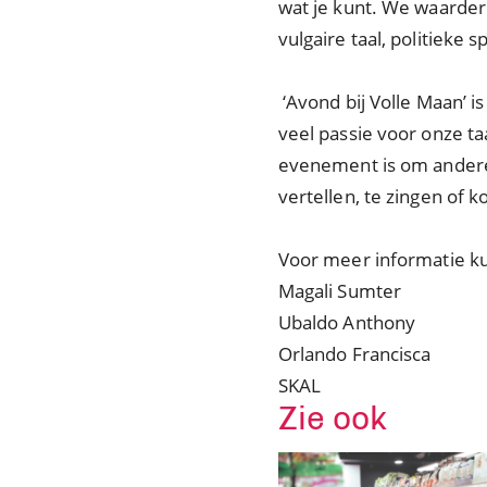
wat je kunt. We waarder
vulgaire taal, politieke s
‘Avond bij Volle Maan’ is
veel passie voor onze ta
evenement is om anderen
vertellen, te zingen of 
Voor meer informatie 
Magali Sumter +
Ubaldo Anthony +
Orlando Francisca 
SKAL +599 
Zie ook