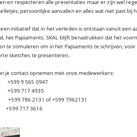
en en respecteren alle presentaties maar er zijn wel reg
pelletjes, persoonlijke aanvallen en alles wat niet past bij 
 een initiatief dat in het verleden is ontstaan vanuit een
al, het Papiaments. SKAL blijft benadrukken dat het voo
 te stimuleren om in het Papiaments te schrijven, voor 
korte sketches te presenteren.
kun je contact opnemen met onze medewerkers:
599 9 565 0947
599 717 4935
+599 786 2131 of +599 7962131
717 3616