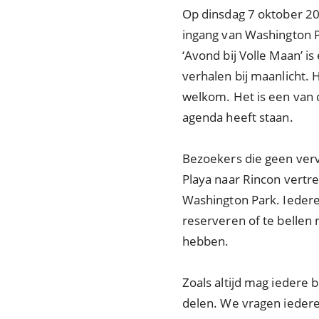
Op dinsdag 7 oktober 202
ingang van Washington P
‘Avond bij Volle Maan’ 
verhalen bij maanlicht. 
welkom. Het is een van de
agenda heeft staan.
Bezoekers die geen verv
Playa naar Rincon vertre
Washington Park. Iedere
reserveren of te belle
hebben.
Zoals altijd mag iedere
delen. We vragen iedere