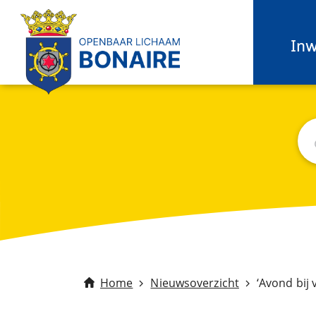
In
Zo
C
Home
Nieuwsoverzicht
‘Avond bij