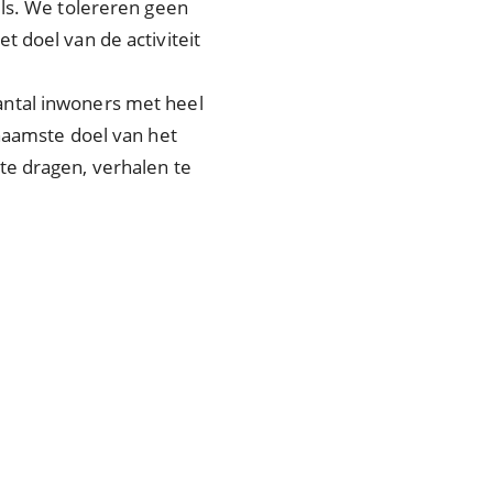
els. We tolereren geen
het doel van de activiteit
 aantal inwoners met heel
rnaamste doel van het
te dragen, verhalen te