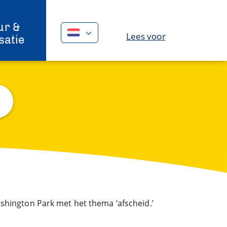
ur &
Lees voor
satie
ashington Park met het thema ‘afscheid.’