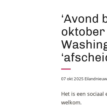
‘Avond b
oktober
Washing
‘afschei
07 okt 2025
Eilandnieuw
Het is een sociaal
welkom.