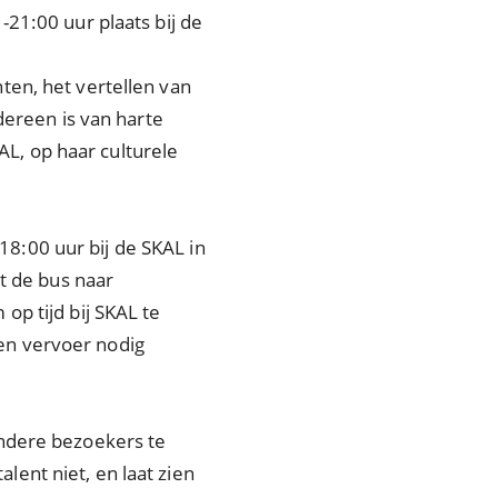
21:00 uur plaats bij de
ten, het vertellen van
dereen is van harte
KAL, op haar culturele
8:00 uur bij de SKAL in
t de bus naar
p tijd bij SKAL te
en vervoer nodig
andere bezoekers te
ent niet, en laat zien