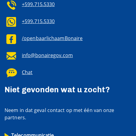
+599.715.5330
+599.715.5330
/openbaarlichaamBonaire
info@bonairegov.com
Chat
Niet gevonden wat u zocht?
Neem in dat geval contact op met één van onze
partners.
Telecommunicatie