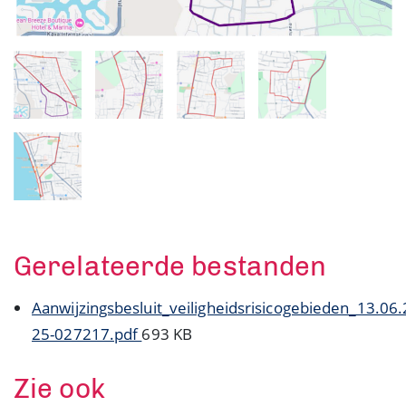
Gerelateerde bestanden
Aanwijzingsbesluit_veiligheidsrisicogebieden_13.06
25-027217.pdf
693 KB
Zie ook