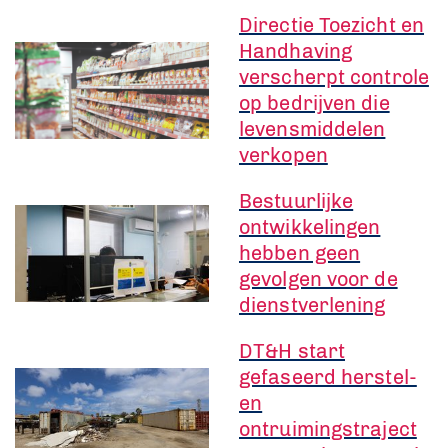
Directie Toezicht en
Handhaving
verscherpt controle
op bedrijven die
levensmiddelen
verkopen
Bestuurlijke
ontwikkelingen
hebben geen
gevolgen voor de
dienstverlening
DT&H start
gefaseerd herstel-
en
ontruimingstraject