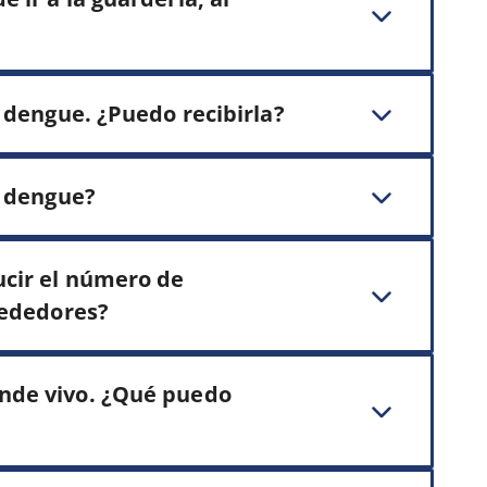
 dengue. ¿Puedo recibirla?
l dengue?
cir el número de
rededores?
nde vivo. ¿Qué puedo