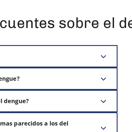
cuentes sobre el 
dengue?
el dengue?
mas parecidos a los del