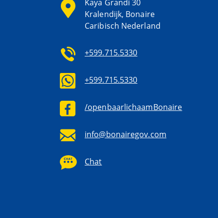
Kaya Grandi 30
Kralendijk, Bonaire
Caribisch Nederland
+599.715.5330
+599.715.5330
/openbaarlichaamBonaire
info@bonairegov.com
Chat