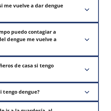
si me vuelve a dar dengue
empo puedo contagiar a
 del dengue me vuelve a
eros de casa si tengo
 si tengo dengue?
ir a la guardería, al