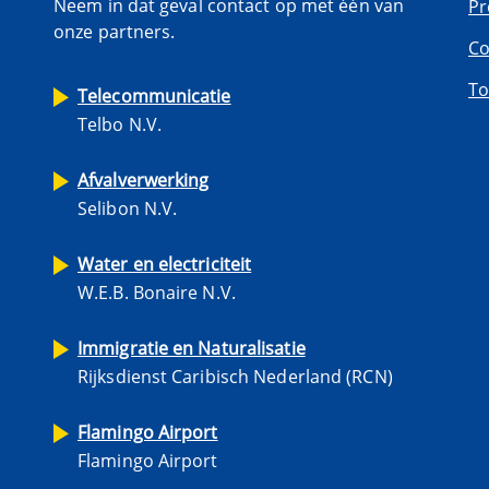
Neem in dat geval contact op met één van
Pr
onze partners.
Co
To
Telecommunicatie
Telbo N.V.
Afvalverwerking
Selibon N.V.
Water en electriciteit
W.E.B. Bonaire N.V.
Immigratie en Naturalisatie
Rijksdienst Caribisch Nederland (RCN)
Flamingo Airport
Flamingo Airport