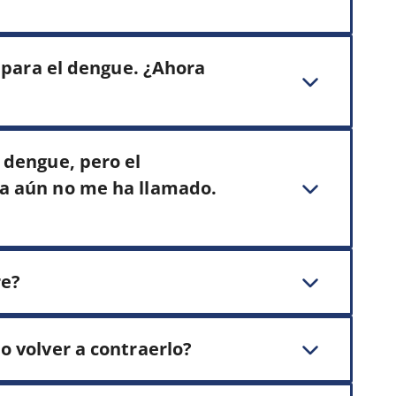
o para el dengue. ¿Ahora
 dengue, pero el
a aún no me ha llamado.
re?
o volver a contraerlo?