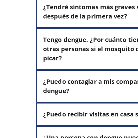
¿Tendré síntomas más graves 
después de la primera vez?
Tengo dengue. ¿Por cuánto ti
otras personas si el mosquito
picar?
¿Puedo contagiar a mis compañ
dengue?
¿Puedo recibir visitas en casa
¿Una persona con dengue puede 