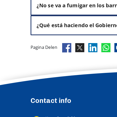
¿No se va a fumigar en los bar
¿Qué está haciendo el Gobiern
Pagina Delen
Contact info