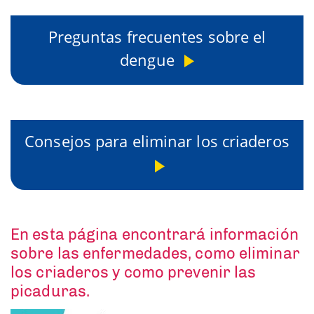
Preguntas frecuentes sobre el
dengue
Consejos para eliminar los criaderos
En esta página encontrará información
sobre las enfermedades, como eliminar
los criaderos y como prevenir las
picaduras.