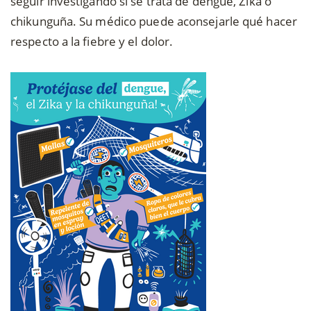
seguir investigando si se trata de dengue, Zika o
chikunguña. Su médico puede aconsejarle qué hacer
respecto a la fiebre y el dolor.