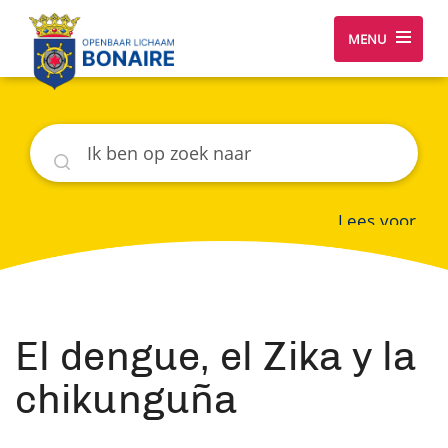
MENU
Zoeken
Lees voor
El dengue, el Zika y la
chikunguña