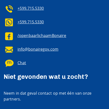
+599.715.5330
+599.715.5330
/openbaarlichaamBonaire
info@bonairegov.com
Chat
Niet gevonden wat u zocht?
Neem in dat geval contact op met één van onze
partners.