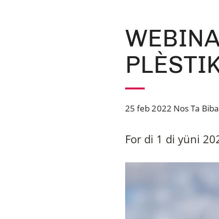
WEBINA
PLÈSTI
25 feb 2022
Nos Ta Biba
For di 1 di yüni 2