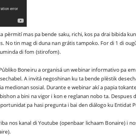
ta pèrmití mas pa bende saku, richi, kos pa drai bibida kun
s. No tin mag di duna nan grátis tampoko. For di 1 di oug
kuminda di fom (stirofom).
t Públiko Boneiru a organisá un webinar informativo pa e
esechabel. A invitá negoshinan ku ta bende plèstik desech
a medionan sosial. Durante e webinar akí a papia tokante
bishon a bini na vigor i kon e reglanan nobo ta. Despues d
portunidat pa hasi pregunta i bai den diálogo ku Entidat 
iba nos kanal di Youtube (openbaar lichaam Bonaire) i no
ire).