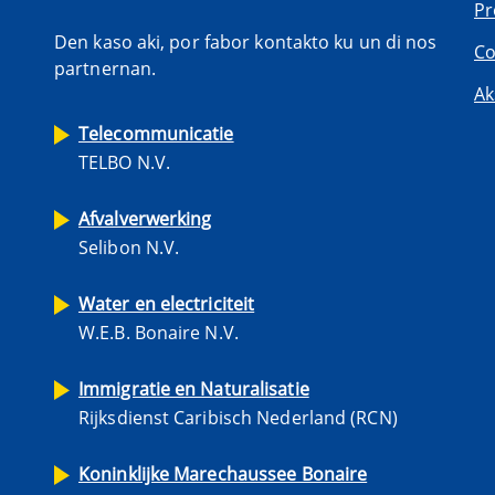
Pr
Den kaso aki, por fabor kontakto ku un di nos
Co
partnernan.
Ak
Telecommunicatie
TELBO N.V.
Afvalverwerking
Selibon N.V.
Water en electriciteit
W.E.B. Bonaire N.V.
Immigratie en Naturalisatie
Rijksdienst Caribisch Nederland (RCN)
Koninklijke Marechaussee Bonaire