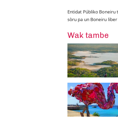
Entidat Públiko Boneiru 
sòru pa un Boneiru liber 
Wak tambe