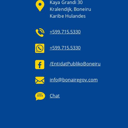
Kaya Grandi 30
Kralendijk, Boneiru
Karibe Hulandes
+599.715.5330
+599.715.5330
/EntidatPublikoBoneiru
info@bonairegov.com
Chat