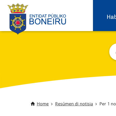
Hab
Bu
C
Home
Resúmen di notisia
Per 1 no