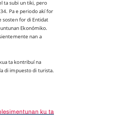
l ta subi un tiki, pero
434. Pa e periodo akí for
 sosten for di Entidat
Asuntunan Ekonómiko.
resientemente nan a
ua ta kontribuí na
a di impuesto di turista.
ablesimentunan ku ta