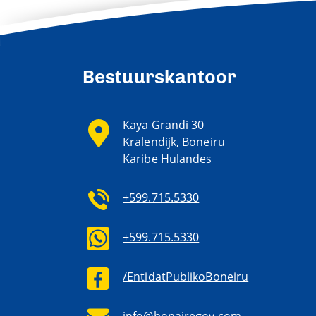
Bestuurskantoor
Kaya Grandi 30
Kralendijk, Boneiru
Karibe Hulandes
+599.715.5330
+599.715.5330
/EntidatPublikoBoneiru
info@bonairegov.com