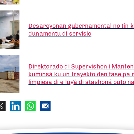
Desaroyonan gubernamental no tin 
dunamentu di servisio
Direktorado di Supervishon i Mantens
kuminsá ku un trayekto den fase pa 
limpiesa di e lugá di stashoná outo n