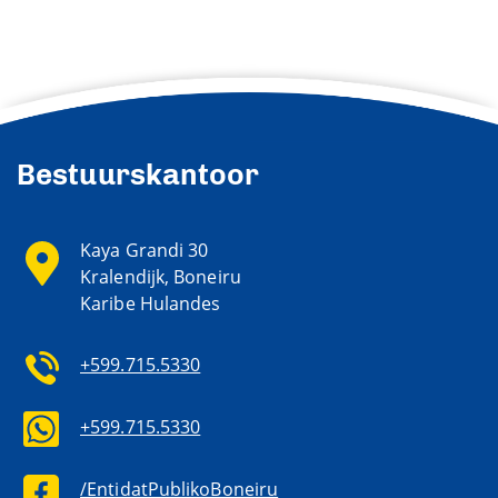
Bestuurskantoor
Kaya Grandi 30
Kralendijk, Boneiru
Karibe Hulandes
+599.715.5330
+599.715.5330
/EntidatPublikoBoneiru