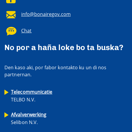
info@bonairegov.com
Chat
No por a haña loke bo ta buska?
Den kaso aki, por fabor kontakto ku un di nos
partnernan.
Telecommunicatie
TELBO N.V.
Afvalverwerking
Selibon N.V.