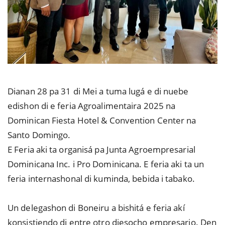
Dianan 28 pa 31 di Mei a tuma lugá e di nuebe
edishon di e feria Agroalimentaira 2025 na
Dominican Fiesta Hotel & Convention Center na
Santo Domingo.
E Feria aki ta organisá pa Junta Agroempresarial
Dominicana Inc. i Pro Dominicana. E feria aki ta un
feria internashonal di kuminda, bebida i tabako.
Un delegashon di Boneiru a bishitá e feria akí
konsistiendo di entre otro diesocho empresario. Den