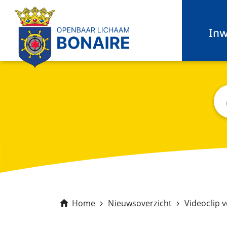
In
Zo
C
Home
Nieuwsoverzicht
Videoclip v