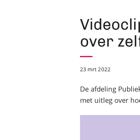
Videocli
over zel
23 mrt 2022
De afdeling Publie
met uitleg over ho