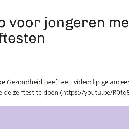
p voor jongeren met
ftesten
ke Gezondheid heeft een videoclip gelancee
e de zelftest te doen (https://youtu.be/R0t