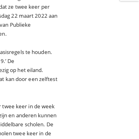
e dat ze twee keer per
insdag 22 maart 2022 aan
van Publieke
en.
asisregels te houden.
9.’ De
zig op het eiland.
t kan door een zelftest
 twee keer in de week
 zijn en anderen kunnen
middelbare scholen. De
holen twee keer in de