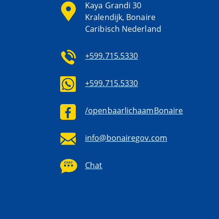
Kaya Grandi 30
Kralendijk, Bonaire
Caribisch Nederland
+599.715.5330
+599.715.5330
/openbaarlichaamBonaire
info@bonairegov.com
Chat