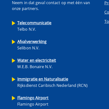
Neem in dat geval contact op met één van
Pr
onze partners.
Co
To
Telecommunicatie
Telbo N.V.
Afvalverwerking
Selibon N.V.
Water en electriciteit
W.E.B. Bonaire N.V.
Immigratie en Naturalisatie
Rijksdienst Caribisch Nederland (RCN)
Flamingo Airport
Flamingo Airport