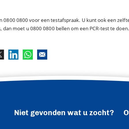
n 0800 0800 voor een testafspraak. U kunt ook een zelfte
 is, dan moet u 0800 0800 bellen om een PCR-test te doen
.
Niet gevonden wat u zocht?
O