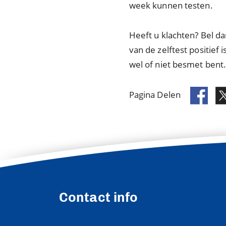
week kunnen testen.
Heeft u klachten? Bel da
van de zelftest positief
wel of niet besmet bent
Pagina Delen
Contact info