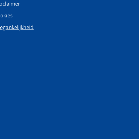
oclaimer
okies
egankelijkheid