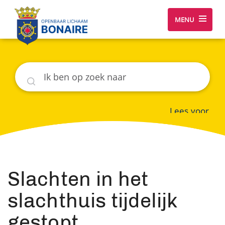
MENU
Zoeken
Lees voor
Slachten in het
slachthuis tijdelijk
gestopt