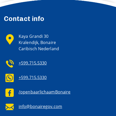
Contact info
Kaya Grandi 30
Kralendijk, Bonaire
Caribisch Nederland
+599.715.5330
+599.715.5330
/openbaarlichaamBonaire
info@bonairegov.com