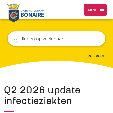
MENU
Zoeken
Lees voor
Q2 2026 update
infectieziekten