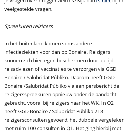
je vragen over muggenziektes? Kijk dan
hier
bij de
veelgestelde vragen.
Spreekuren reizigers
In het buitenland komen soms andere
infectieziekten voor dan op Bonaire. Reizigers
kunnen zich hiertegen beschermen door op tijd
reisadviezen of vaccinaties te verzorgen via GGD
Bonaire / Salubridat Públiko. Daarom heeft GGD
Bonaire /Salubridat Públiko via een persbericht de
reizigersspreekuren opnieuw onder de aandacht
gebracht, vooral bij reizigers naar het WK. In Q2
heeft GGD Bonaire / Salubridat Públiko 218
reizigersconsulten gevoerd, het dubbele vergeleken
met ruim 100 consulten in Q1. Het ging hierbij met