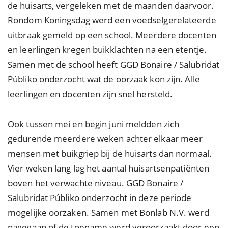
de huisarts, vergeleken met de maanden daarvoor.
Rondom Koningsdag werd een voedselgerelateerde
uitbraak gemeld op een school. Meerdere docenten
en leerlingen kregen buikklachten na een etentje.
Samen met de school heeft GGD Bonaire / Salubridat
Públiko onderzocht wat de oorzaak kon zijn. Alle
leerlingen en docenten zijn snel hersteld.
Ook tussen mei en begin juni meldden zich
gedurende meerdere weken achter elkaar meer
mensen met buikgriep bij de huisarts dan normaal.
Vier weken lang lag het aantal huisartsenpatiënten
boven het verwachte niveau. GGD Bonaire /
Salubridat Públiko onderzocht in deze periode
mogelijke oorzaken. Samen met Bonlab N.V. werd
nagegaan of de toename werd veroorzaakt door een