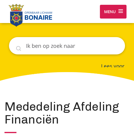
MENU
Zoeken
Lees voor
Mededeling Afdeling
Financiën