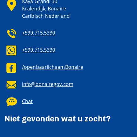
Kaya Grandi 30
Kralendijk, Bonaire
Caribisch Nederland
+599.715.5330
+599.715.5330
/openbaarlichaamBonaire
info@bonairegov.com
Chat
Niet gevonden wat u zocht?