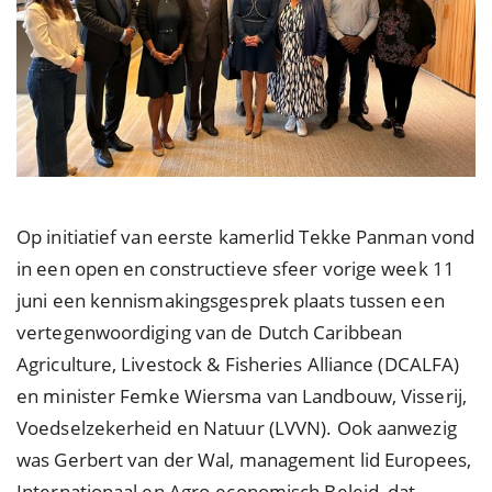
Op initiatief van eerste kamerlid Tekke Panman vond
in een open en constructieve sfeer vorige week 11
juni een kennismakingsgesprek plaats tussen een
vertegenwoordiging van de Dutch Caribbean
Agriculture, Livestock & Fisheries Alliance (DCALFA)
en minister Femke Wiersma van Landbouw, Visserij,
Voedselzekerheid en Natuur (LVVN). Ook aanwezig
was Gerbert van der Wal, management lid Europees,
Internationaal en Agro-economisch Beleid, dat