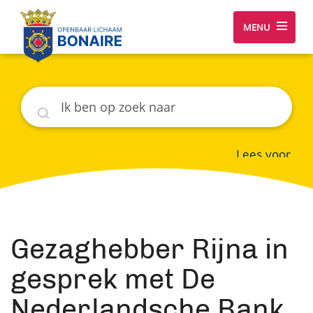
MENU
Zoeken
Lees voor
Gezaghebber Rijna in
gesprek met De
Nederlandsche Bank