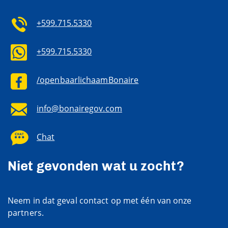
+599.715.5330
+599.715.5330
/openbaarlichaamBonaire
info@bonairegov.com
Chat
Niet gevonden wat u zocht?
Neem in dat geval contact op met één van onze
partners.