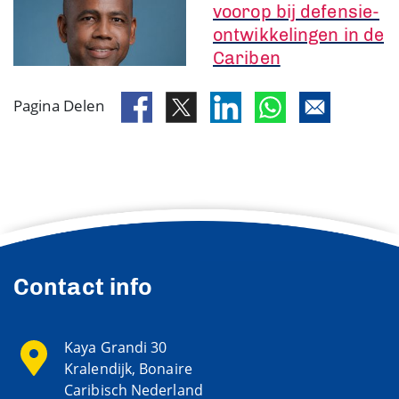
voorop bij defensie-
ontwikkelingen in de
Cariben
Pagina Delen
Contact info
Kaya Grandi 30
Kralendijk, Bonaire
Caribisch Nederland