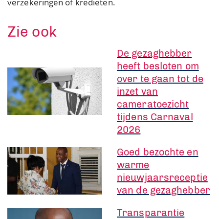
verzekeringen of kredieten.
Zie ook
De gezaghebber
heeft besloten om
over te gaan tot de
inzet van
cameratoezicht
tijdens Carnaval
2026
Goed bezochte en
warme
nieuwjaarsreceptie
van de gezaghebber
Transparantie