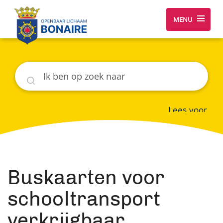
MENU
Zoeken
Lees voor
Buskaarten voor
schooltransport
verkrijgbaar