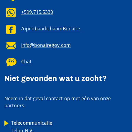
+599.715.5330
/openbaarlichaamBonaire
info@bonairegov.com
Chat
Niet gevonden wat u zocht?
Neem in dat geval contact op met één van onze
partners.
Telecommunicatie
Telbo N.V.