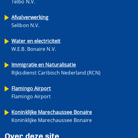
Telbo N.V.
Afvalverwerking
Selibon N.V.
Water en electriciteit
W.E.B. Bonaire N.V.
Immigratie en Naturalisatie
Rijksdienst Caribisch Nederland (RCN)
Flamingo Airport
Flamingo Airport
Koninklijke Marechaussee Bonaire
Koninklijke Marechaussee Bonaire
Over deze site