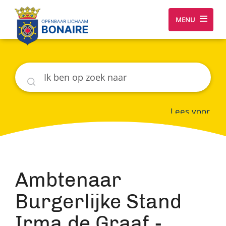
MENU
Zoeken
Lees voor
Ambtenaar
Burgerlijke Stand
Irma de Graaf -