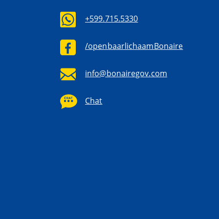
+599.715.5330
/openbaarlichaamBonaire
info@bonairegov.com
Chat