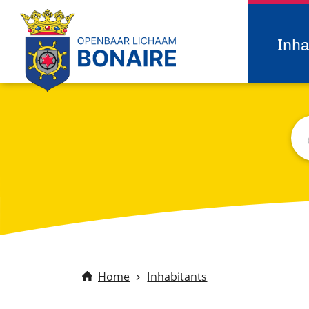
Inha
Sea
C
Home
Inhabitants