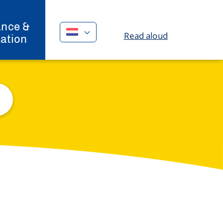
nce &
Read aloud
ation