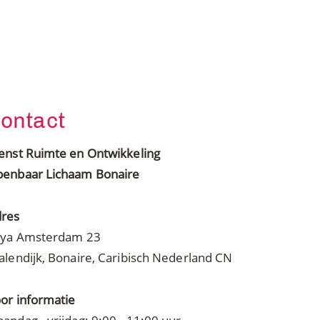
ontact
enst Ruimte en Ontwikkeling
enbaar Lichaam Bonaire
res
ya Amsterdam 23
alendijk, Bonaire, Caribisch Nederland CN
or informatie