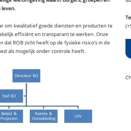
Ma
 leven.
Te
ar om kwalitatief goede diensten en producten te
(+
zakelijk efficiënt en transparant te werken. Onze
at ROB zicht heeft op de fysieke risico’s in de
oed als mogelijk onder controle heeft.
Ch