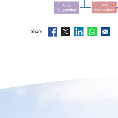
Share