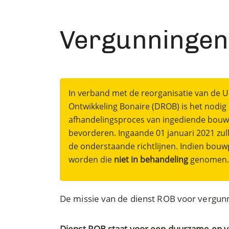
Vergunningen
In verband met de reorganisatie van de 
Ontwikkeling Bonaire (DROB) is het nodig 
afhandelingsproces van ingediende bou
bevorderen. Ingaande 01 januari 2021 z
de onderstaande richtlijnen. Indien bouw
worden die
niet in behandeling
genomen.
De missie van de dienst ROB voor vergunn
Dienst ROB staat voor een duurzame en v