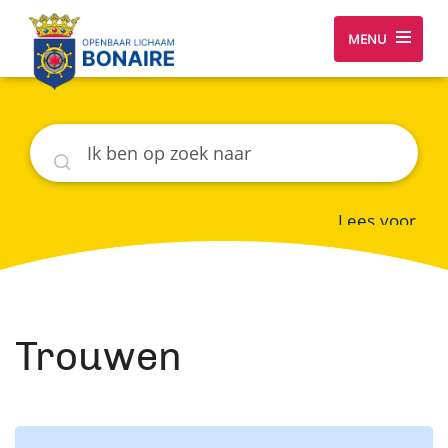
MENU
Zoeken
Lees voor
Trouwen