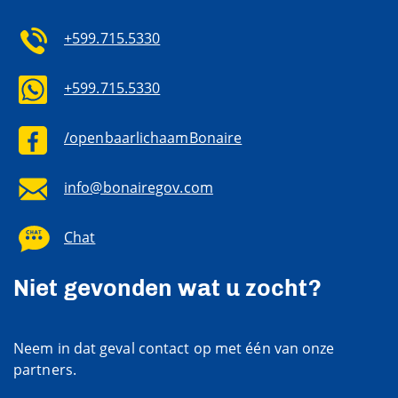
+599.715.5330
+599.715.5330
/openbaarlichaamBonaire
info@bonairegov.com
Chat
Niet gevonden wat u zocht?
Neem in dat geval contact op met één van onze
partners.