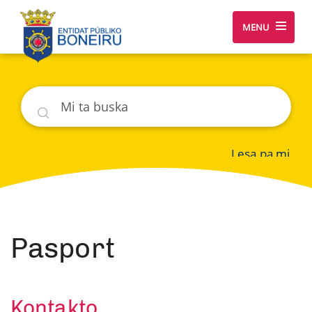
MENU
Buska
Lesa pa mi
Pasport
Kontakto