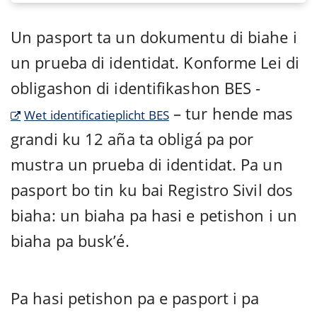
Un pasport ta un dokumentu di biahe i
un prueba di identidat. Konforme Lei di
obligashon di identifikashon BES -
– tur hende mas
Wet identificatieplicht BES
grandi ku 12 aña ta obligá pa por
mustra un prueba di identidat. Pa un
pasport bo tin ku bai Registro Sivil dos
biaha: un biaha pa hasi e petishon i un
biaha pa busk’é.
Pa hasi petishon pa e pasport i pa