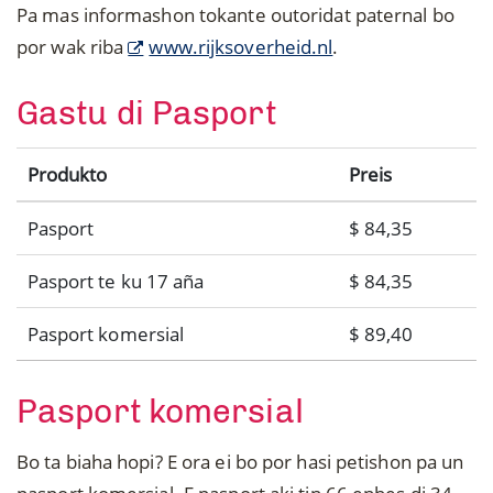
Pa mas informashon tokante outoridat paternal bo
por wak riba
www.rijksoverheid.nl
.
Gastu di Pasport
Produkto
Preis
Pasport
$ 84,35
Pasport te ku 17 aña
$ 84,35
Pasport komersial
$ 89,40
Pasport komersial
Bo ta biaha hopi? E ora ei bo por hasi petishon pa un