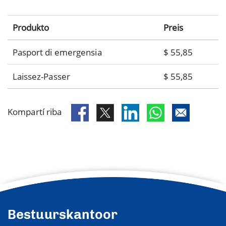
Produkto
Preis
Pasport di emergensia
$ 55,85
Laissez-Passer
$ 55,85
Kompartí riba
Bestuurskantoor