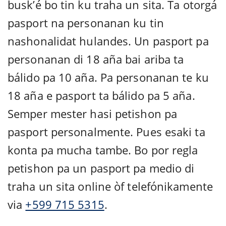
busk’é bo tin ku traha un sita. Ta otorgá
pasport na personanan ku tin
nashonalidat hulandes. Un pasport pa
personanan di 18 aña bai ariba ta
bálido pa 10 aña. Pa personanan te ku
18 aña e pasport ta bálido pa 5 aña.
Semper mester hasi petishon pa
pasport personalmente. Pues esaki ta
konta pa mucha tambe. Bo por regla
petishon pa un pasport pa medio di
traha un sita online òf telefónikamente
via
+599 715 5315
.