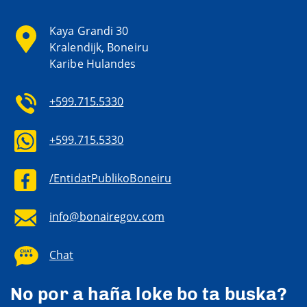
Kaya Grandi 30
Kralendijk, Boneiru
Karibe Hulandes
+599.715.5330
+599.715.5330
/EntidatPublikoBoneiru
info@bonairegov.com
Chat
No por a haña loke bo ta buska?