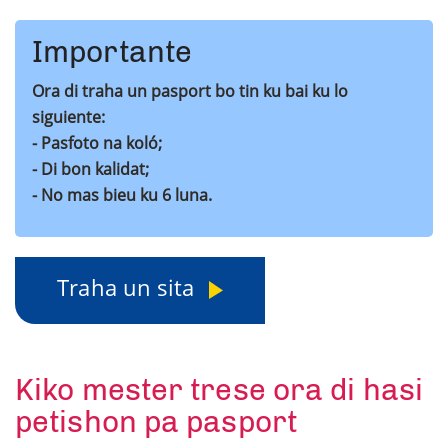
Importante
Ora di traha un pasport bo tin ku bai ku lo
siguiente:
- Pasfoto na koló;
- Di bon kalidat;
- No mas bieu ku 6 luna.
Traha un sita
Kiko mester trese ora di hasi
petishon pa pasport