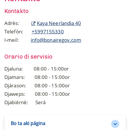
Kontakto
Adrès:
Kaya Neerlandia 40
Telefòn:
+5997155330
I-meil:
info@bonairegov.com
Orario di servisio
Djaluna: 08:00 - 15:00or
Djamars: 08:00 - 15:00or
Djárason: 08:00 - 15:00or
Djaweps: 08:00 - 15:00or
Djabièrnè: Será
Bo ta aki página