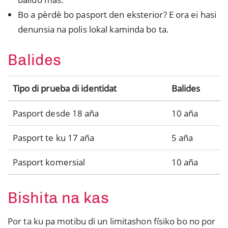
Bo a pèrdè bo pasport den eksterior? E ora ei hasi
denunsia na polis lokal kaminda bo ta.
Balides
Tipo di prueba di identidat
Balides
Pasport desde 18 aña
10 aña
Pasport te ku 17 aña
5 aña
Pasport komersial
10 aña
Bishita na kas
Por ta ku pa motibu di un limitashon físiko bo no por