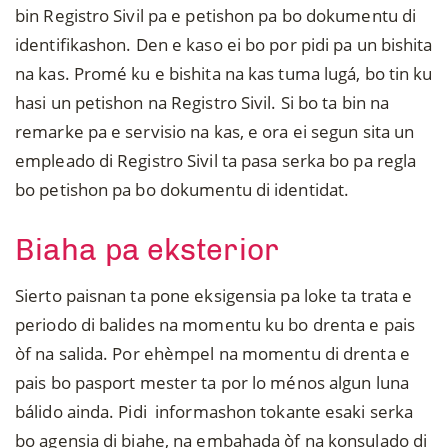
bin Registro Sivil pa e petishon pa bo dokumentu di
identifikashon. Den e kaso ei bo por pidi pa un bishita
na kas. Promé ku e bishita na kas tuma lugá, bo tin ku
hasi un petishon na Registro Sivil. Si bo ta bin na
remarke pa e servisio na kas, e ora ei segun sita un
empleado di Registro Sivil ta pasa serka bo pa regla
bo petishon pa bo dokumentu di identidat.
Biaha pa eksterior
Sierto paisnan ta pone eksigensia pa loke ta trata e
periodo di balides na momentu ku bo drenta e pais
òf na salida. Por ehèmpel na momentu di drenta e
pais bo pasport mester ta por lo ménos algun luna
bálido ainda. Pidi informashon tokante esaki serka
bo agensia di biahe, na embahada òf na konsulado di