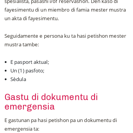
spesialista, pasashi i/òf reservashon. Den kaso di
fayesimentu di un miembro di famia mester mustra
un akta di fayesimentu.
Seguidamente e persona ku ta hasi petishon mester
mustra tambe:
E pasport aktual;
Un (1) pasfoto;
Sèdula
Gastu di dokumentu di
emergensia
E gastunan pa hasi petishon pa un dokumentu di
emergensia ta: