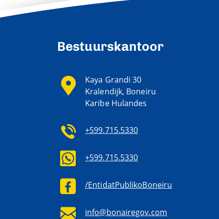
Bestuurskantoor
Kaya Grandi 30
Kralendijk, Boneiru
Karibe Hulandes
+599.715.5330
+599.715.5330
/EntidatPublikoBoneiru
info@bonairegov.com