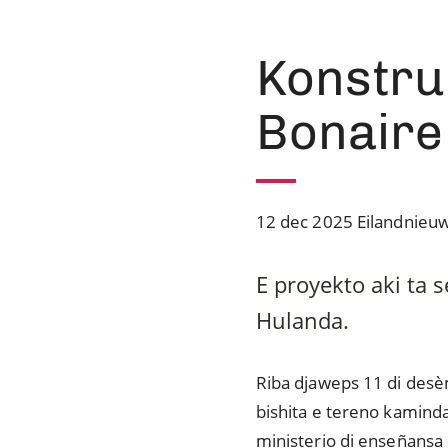
Konstru
Bonaire
12 dec 2025
Eilandnieu
E proyekto aki ta 
Hulanda.
Riba djaweps 11 di desè
bishita e tereno kaminda
ministerio di enseñansa