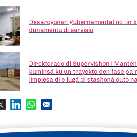
Desaroyonan gubernamental no tin 
dunamentu di servisio
Direktorado di Supervishon i Mantens
kuminsá ku un trayekto den fase pa 
limpiesa di e lugá di stashoná outo n