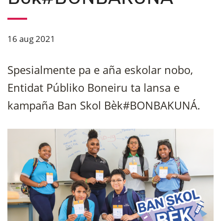
16 aug 2021
Spesialmente pa e aña eskolar nobo,
Entidat Públiko Boneiru ta lansa e
kampaña Ban Skol Bèk#BONBAKUNÁ.