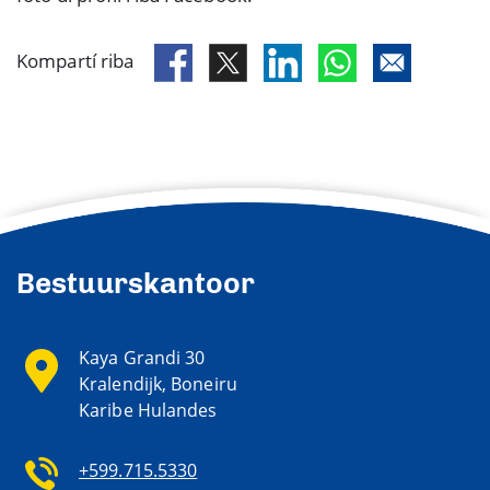
Kompartí riba
Bestuurskantoor
Kaya Grandi 30
Kralendijk, Boneiru
Karibe Hulandes
+599.715.5330