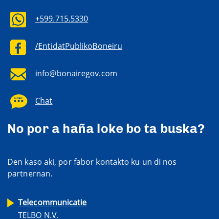
+599.715.5330
/EntidatPublikoBoneiru
info@bonairegov.com
Chat
No por a haña loke bo ta buska?
Den kaso aki, por fabor kontakto ku un di nos
partnernan.
Telecommunicatie
TELBO N.V.