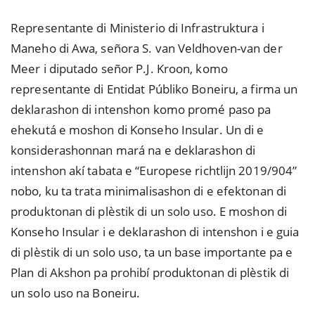
Representante di Ministerio di Infrastruktura i
Maneho di Awa, señora S. van Veldhoven-van der
Meer i diputado señor P.J. Kroon, komo
representante di Entidat Públiko Boneiru, a firma un
deklarashon di intenshon komo promé paso pa
ehekutá e moshon di Konseho Insular. Un di e
konsiderashonnan mará na e deklarashon di
intenshon akí tabata e “Europese richtlijn 2019/904”
nobo, ku ta trata minimalisashon di e efektonan di
produktonan di plèstik di un solo uso. E moshon di
Konseho Insular i e deklarashon di intenshon i e guia
di plèstik di un solo uso, ta un base importante pa e
Plan di Akshon pa prohibí produktonan di plèstik di
un solo uso na Boneiru.