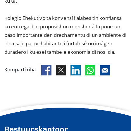
ku ta.
Kolegio Ehekutivo ta konvensí i alabes tin konfiansa
ku entrega di e proposishon menshoná ta pone un
paso importante den drechamentu di un ambiente di
biba salu pa tur habitante i fortalesé un imágen
duradero i ku esei tambe e ekonomia di nos isla.
Kompartí riba
Bestuurskantoor