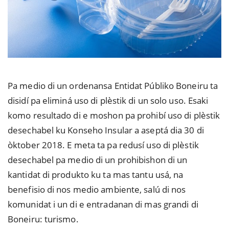
Pa medio di un ordenansa Entidat Públiko Boneiru ta
disidí pa eliminá uso di plèstik di un solo uso. Esaki
komo resultado di e moshon pa prohibí uso di plèstik
desechabel ku Konseho Insular a aseptá dia 30 di
òktober 2018. E meta ta pa redusí uso di plèstik
desechabel pa medio di un prohibishon di un
kantidat di produkto ku ta mas tantu usá, na
benefisio di nos medio ambiente, salú di nos
komunidat i un di e entradanan di mas grandi di
Boneiru: turismo.