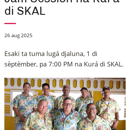
di SKAL
26 aug 2025
Esaki ta tuma lugá djaluna, 1 di
sèptèmber, pa 7:00 PM na Kurá di SKAL.