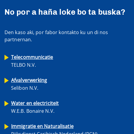
No por a haña loke bo ta buska?
Den kaso aki, por fabor kontakto ku un di nos
partnernan.
Telecommunicatie
TELBO N.V.
Afvalverwerking
Selibon N.V.
Water en electriciteit
W.E.B. Bonaire N.V.
Immigratie en Naturalisatie
Rijksdienst Caribisch Nederland (RCN)