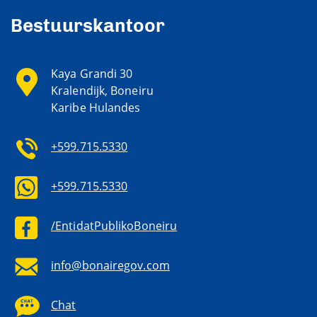
Bestuurskantoor
Kaya Grandi 30
Kralendijk, Boneiru
Karibe Hulandes
+599.715.5330
+599.715.5330
/EntidatPublikoBoneiru
info@bonairegov.com
Chat