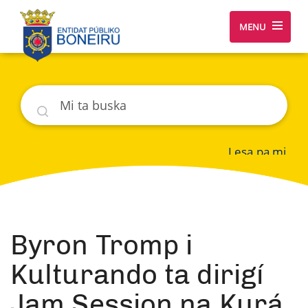
MENU
Buska
Lesa pa mi
Byron Tromp i
Kulturando ta dirigí
Jam Session na Kurá