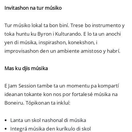
Invitashon na tur músiko
Tur músiko lokal ta bon biní. Trese bo instrumento y
toka huntu ku Byron i Kulturando. E lo ta un anochi
yen di músika, inspirashon, konekshon, i
improvisashon den un ambiente amistoso y habrí.
Mas ku djis músika
E Jam Session tambe ta un momentu pa kompartí
ideanan tokante kon nos por fortalesé músika na
Boneiru. Tópikonan ta inkluí:
Lanta un skol nashonal di músika
Integrá músika den kuríkulo di skol