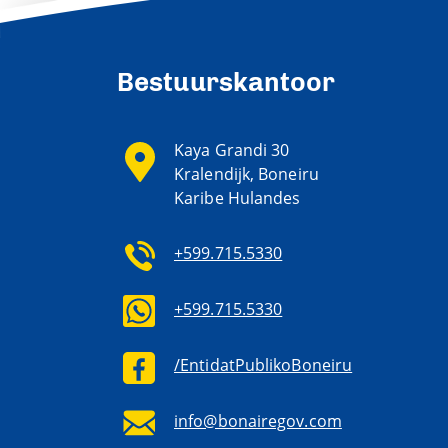
Bestuurskantoor
Kaya Grandi 30
Kralendijk, Boneiru
Karibe Hulandes
+599.715.5330
+599.715.5330
/EntidatPublikoBoneiru
info@bonairegov.com