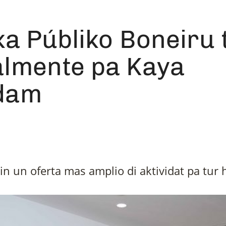
eka Públiko Boneiru
lmente pa Kaya
dam
tin un oferta mas amplio di aktividat pa tur