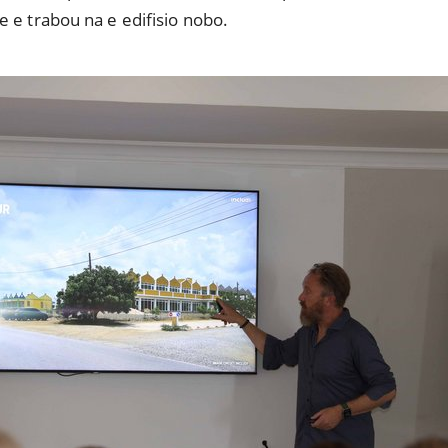
te e trabou na e edifisio nobo.