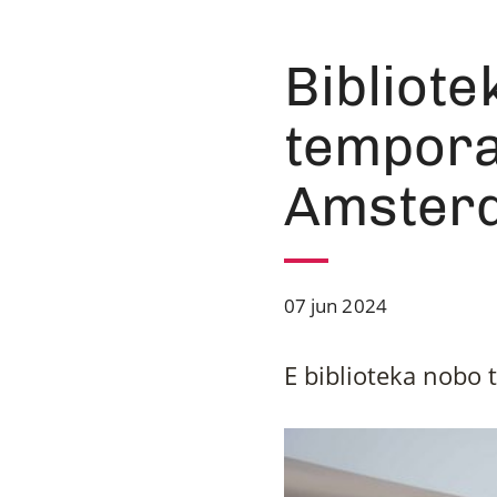
Bibliot
tempora
Amster
07 jun 2024
E biblioteka nobo 