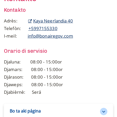
Kontakto
Adrès:
Kaya Neerlandia 40
Telefòn:
+5997155330
I-meil:
info@bonairegov.com
Orario di servisio
Djaluna: 08:00 - 15:00or
Djamars: 08:00 - 15:00or
Djárason: 08:00 - 15:00or
Djaweps: 08:00 - 15:00or
Djabièrnè: Será
Bo ta aki página