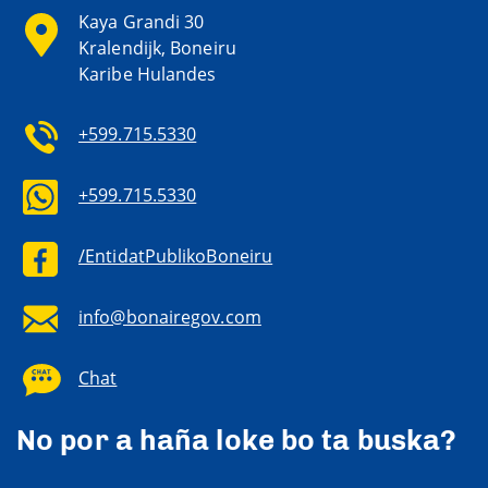
Kaya Grandi 30
Kralendijk, Boneiru
Karibe Hulandes
+599.715.5330
+599.715.5330
/EntidatPublikoBoneiru
info@bonairegov.com
Chat
No por a haña loke bo ta buska?