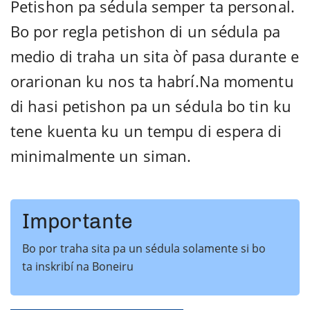
Petishon pa sédula semper ta personal.
Bo por regla petishon di un sédula pa
medio di traha un sita òf pasa durante e
orarionan ku nos ta habrí.Na momentu
di hasi petishon pa un sédula bo tin ku
tene kuenta ku un tempu di espera di
minimalmente un siman.
Importante
Bo por traha sita pa un sédula solamente si bo
ta inskribí na Boneiru