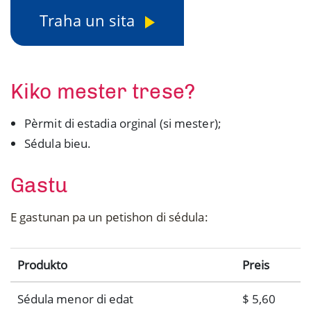
Traha un sita
Kiko mester trese?
Pèrmit di estadia orginal (si mester);
Sédula bieu.
Gastu
E gastunan pa un petishon di sédula:
Produkto
Preis
Sédula menor di edat
$ 5,60