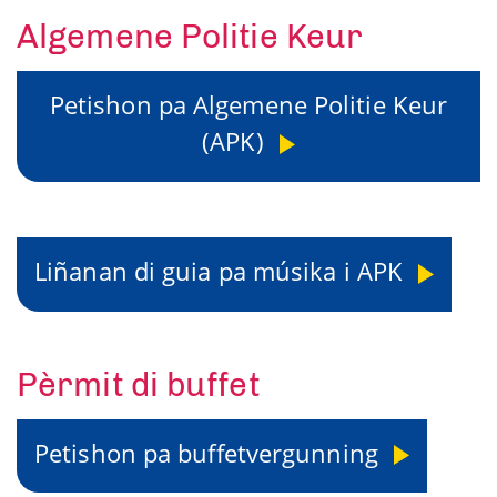
Algemene Politie Keur
Petishon pa Algemene Politie Keur
(APK)
Liñanan di guia pa músika i APK
Pèrmit di buffet
Petishon pa buffetvergunning