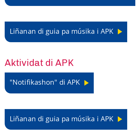
Liñanan di guia pa músika i APK
Aktividat di APK
"Notifikashon" di APK
Liñanan di guia pa músika i APK