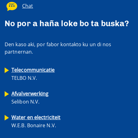
Chat
No por a haña loke bo ta buska?
Den kaso aki, por fabor kontakto ku un di nos
partnernan.
Telecommunicatie
TELBO N.V.
Afvalverwerking
Selibon N.V.
Water en electriciteit
W.E.B. Bonaire N.V.