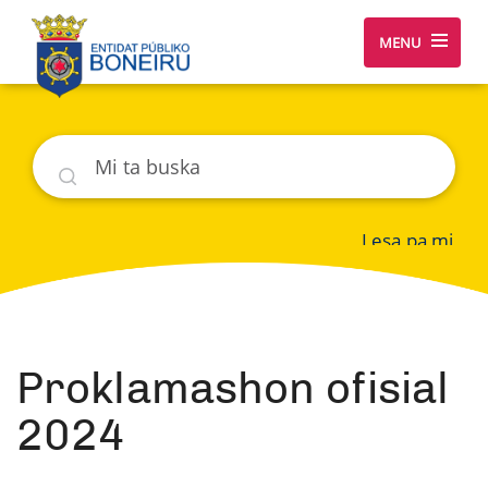
MENU
Buska
Lesa pa mi
Proklamashon ofisial
2024