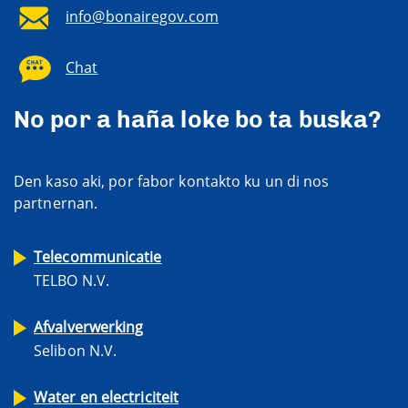
info@bonairegov.com
Chat
No por a haña loke bo ta buska?
Den kaso aki, por fabor kontakto ku un di nos
partnernan.
Telecommunicatie
TELBO N.V.
Afvalverwerking
Selibon N.V.
Water en electriciteit