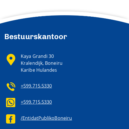
Bestuurskantoor
Kaya Grandi 30
Kralendijk, Boneiru
Karibe Hulandes
+599.715.5330
+599.715.5330
/EntidatPublikoBoneiru