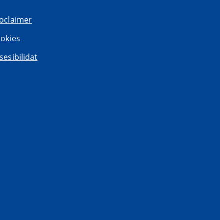
oclaimer
okies
sesibilidat