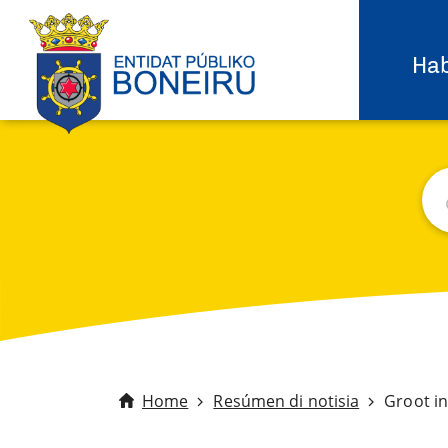
Hab
Bu
C
Home
Resúmen di notisia
Groot in