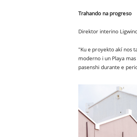
Trahando na progreso
Direktor interino Ligwino
"Ku e proyekto akí nos t
moderno i un Playa mas 
pasenshi durante e peri