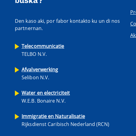
buska?
Pr
Den kaso aki, por fabor kontakto ku un di nos
Co
partnernan.
Ak
Telecommunicatie
TELBO N.V.
Afvalverwerking
Selibon N.V.
Water en electriciteit
W.E.B. Bonaire N.V.
Immigratie en Naturalisatie
Rijksdienst Caribisch Nederland (RCN)