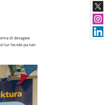
istema di desagwe
sí tur hende pa nan