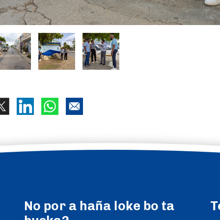
No por a haña loke bo ta
T