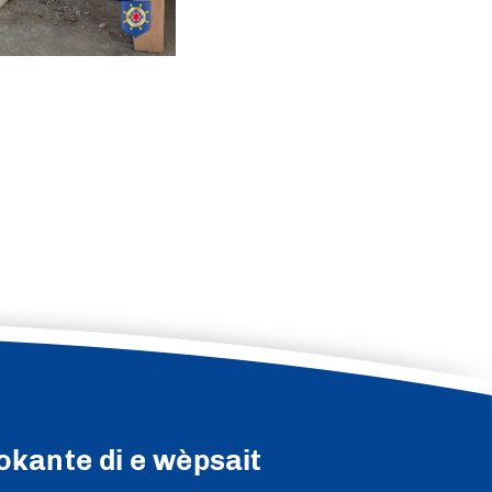
okante di e wèpsait