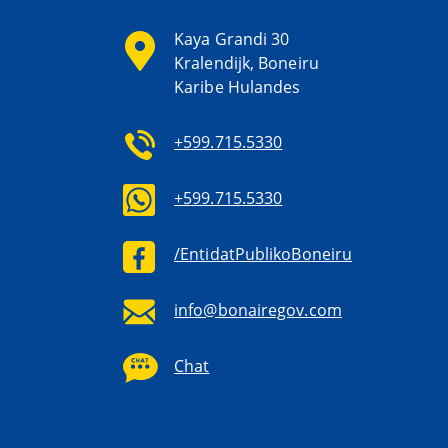
Kaya Grandi 30
Kralendijk, Boneiru
Karibe Hulandes
+599.715.5330
+599.715.5330
/EntidatPublikoBoneiru
info@bonairegov.com
Chat