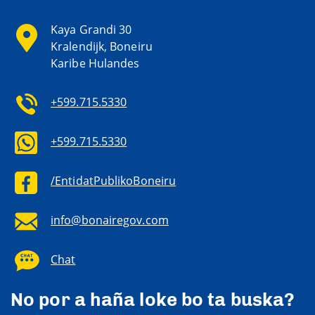
Kaya Grandi 30
Kralendijk, Boneiru
Karibe Hulandes
+599.715.5330
+599.715.5330
/EntidatPublikoBoneiru
info@bonairegov.com
Chat
No por a haña loke bo ta buska?