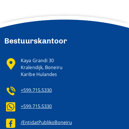
Bestuurskantoor
Kaya Grandi 30
Kralendijk, Boneiru
Karibe Hulandes
+599.715.5330
+599.715.5330
/EntidatPublikoBoneiru