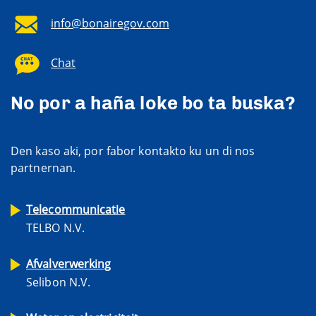
info@bonairegov.com
Chat
No por a haña loke bo ta buska?
Den kaso aki, por fabor kontakto ku un di nos
partnernan.
Telecommunicatie
TELBO N.V.
Afvalverwerking
Selibon N.V.