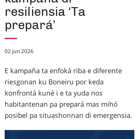
resiliensia ‘Ta
prepará’
02 jun 2026
E kampaña ta enfoká riba e diferente
riesgonan ku Boneiru por keda
konfrontá kuné i e ta yuda nos
habitantenan pa prepará mas mihó
posibel pa situashonnan di emergensia.