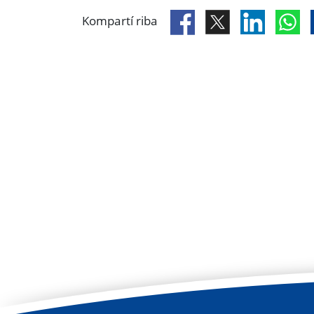
Kompartí riba