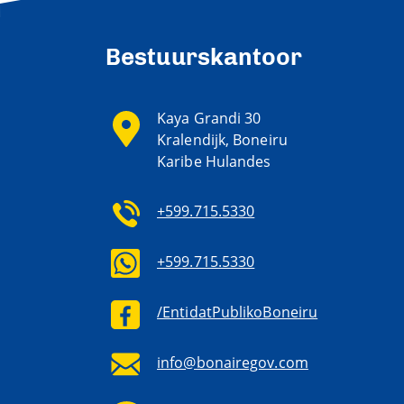
Bestuurskantoor
Kaya Grandi 30
Kralendijk, Boneiru
Karibe Hulandes
+599.715.5330
+599.715.5330
/EntidatPublikoBoneiru
info@bonairegov.com