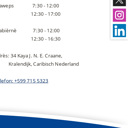
jaweps 7:30 - 12:00
2:30 - 17:00
jabièrnè 7:30 - 12:00
2:30 - 16:30
rès: 34 Kaya J. N. E. Craane,
ralendijk, Caribisch Nederland
lefon: +599 715 5323