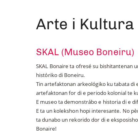
Arte i Kultura
SKAL (Museo Boneiru)
SKAL Bonaire ta ofresé su bishitantenan un
históriko di Boneiru.
Tin artefaktonan arkeológiko ku tabata di 
artefaktonan for di e periodo kolonial te 
E museo ta demonstrábo e historia di e di
E ta un kolekshon hopi interesante. No pè
ta dunabo un rekorido dor di e eksposisho
Bonaire!