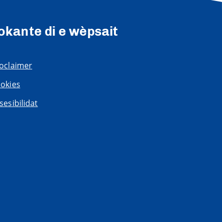
okante di e wèpsait
oclaimer
okies
sesibilidat