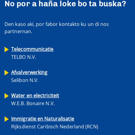
No por a haña loke bo ta buska?
Den kaso aki, por fabor kontakto ku un di nos
partnernan.
Telecommunicatie
TELBO N.V.
Afvalverwerking
Selibon N.V.
Water en electriciteit
W.E.B. Bonaire N.V.
Immigratie en Naturalisatie
Rijksdienst Caribisch Nederland (RCN)