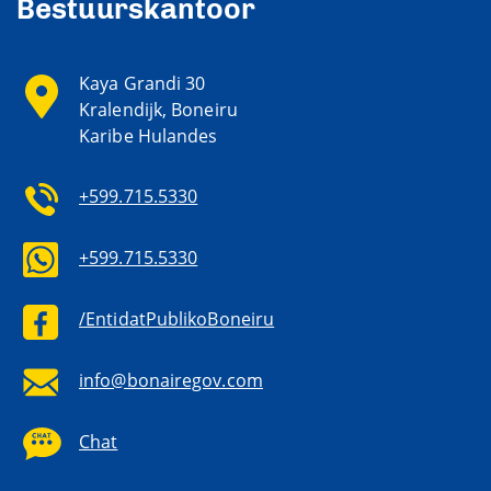
Bestuurskantoor
Kaya Grandi 30
Kralendijk, Boneiru
Karibe Hulandes
+599.715.5330
+599.715.5330
/EntidatPublikoBoneiru
info@bonairegov.com
Chat