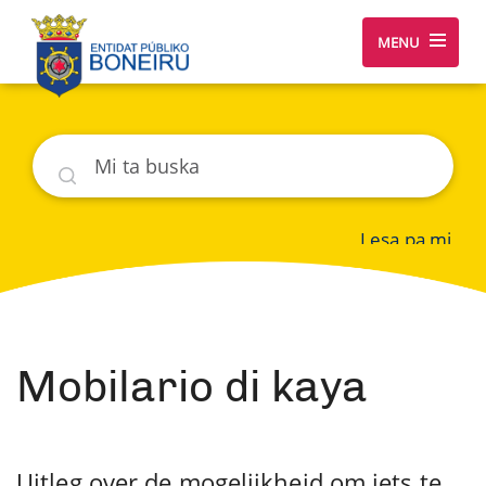
MENU
Buska
Lesa pa mi
Mobilario di kaya
Uitleg over de mogelijkheid om iets te