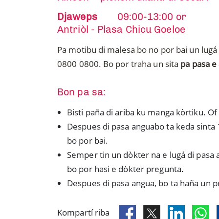
Djaweps
09:00-13:00 or
Antriòl - Plasa Chicu Goeloe
Pa motibu di malesa bo no por bai un lugá
0800 0800. Bo por traha un sita
pa pasa e
Bon pa sa:
Bisti paña di ariba ku manga kòrtiku. O
Despues di pasa anguabo ta keda sinta 1
bo por bai.
Semper tin un dòkter na e lugá di pasa a
bo por hasi e dòkter pregunta.
Despues di pasa angua, bo ta haña un 
Kompartí riba