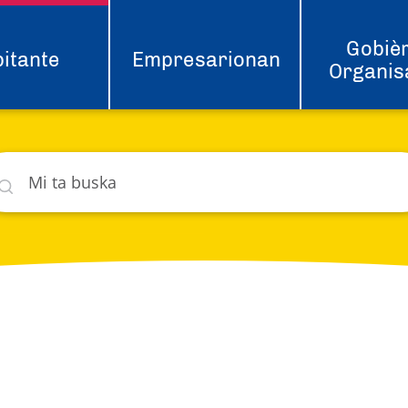
Gobièr
itante
Empresarionan
Organis
ska
hat