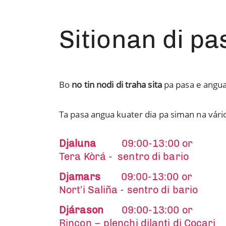
Sitionan di p
Bo
no tin nodi di traha sita
pa pasa e angua
Ta pasa angua kuater dia pa siman na vário
Djaluna
09:00-13:00 or
Tera Kòrá - sentro di bario
Djamars
09:00-13:00 or
Nort’i Saliña - sentro di bario
Djárason
09:00-13:00 or
Rincon – plenchi dilanti di Cocari