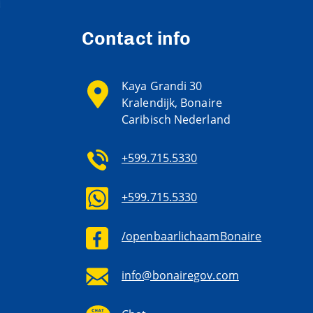
Contact info
Kaya Grandi 30
Kralendijk, Bonaire
Caribisch Nederland
+599.715.5330
+599.715.5330
/openbaarlichaamBonaire
info@bonairegov.com