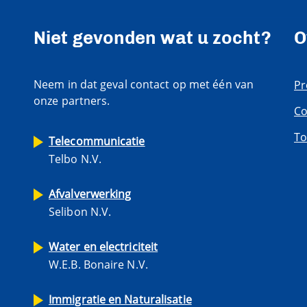
Niet gevonden wat u zocht?
O
Neem in dat geval contact op met één van
Pr
onze partners.
Co
To
Telecommunicatie
Telbo N.V.
Afvalverwerking
Selibon N.V.
Water en electriciteit
W.E.B. Bonaire N.V.
Immigratie en Naturalisatie