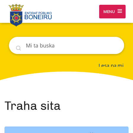
MENU
Buska
Lesa pa mi
Traha sita